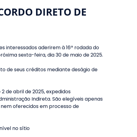
ACORDO DIRETO DE
es interessados aderirem à 16ª rodada do
óxima sexta-feira, dia 30 de maio de 2025.
to de seus créditos mediante deságio de
2 de abril de 2025, expedidos
ministração Indireta. São elegíveis apenas
e, nem oferecidos em processo de
vel no sítio