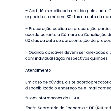
– Certidão simplificada emitida pela Junta
expedida no máximo 30 dias da data da apre
– Procuração pública ou procuração partic
acordo perante a Câmara de Conciliação de 
60 dias da data de apresentação da propo
– Quando aplicável, devem ser anexados à pr
com individualização respectivos quinhões.
Atendimento
Em caso de dúvidas, o site acordoprecatorio
disponibilizado o endereço de e-mail
camec
*Com informações da PGDF
Fonte:
Secretaria da Economia - DF (
Retirad