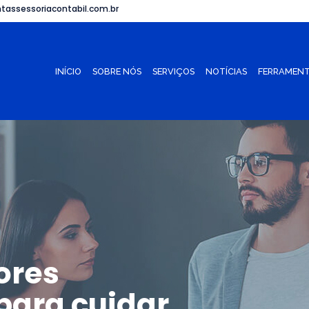
tassessoriacontabil.com.br
INÍCIO
SOBRE NÓS
SERVIÇOS
NOTÍCIAS
FERRAMENT
ores
para cuidar