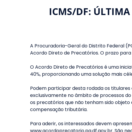
ICMS/DF: ÚLTIMA
A Procuradoria-Geral do Distrito Federal (
Acordo Direto de Precatórios. O prazo para
O Acordo Direto de Precatórios é uma inic
40%, proporcionando uma solução mais cél
Podem participar desta rodada os titulares
exclusivamente no âmbito de processos do T
os precatórios que não tenham sido objeto 
compensação tributária.
Para aderir, os interessados devem apresen
www.acordoprecatorio.pg.df.gov.br. São ne