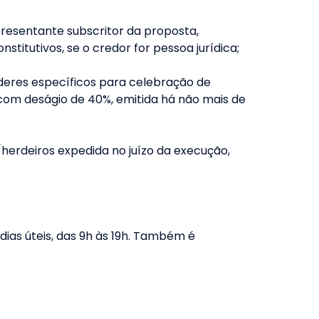
presentante subscritor da proposta,
itutivos, se o credor for pessoa jurídica;
deres específicos para celebração de
 com deságio de 40%, emitida há não mais de
/herdeiros expedida no juízo da execução,
dias úteis, das 9h às 19h. Também é