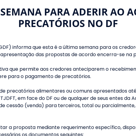
 SEMANA PARA ADERIR AO 
PRECATÓRIOS NO DF
PGDF) informa que esta é a última semana para os credor
 apresentação das propostas de acordo encerra-se na pr
iativa que permite aos credores anteciparem o recebimen
ere para o pagamento de precatórios.
 de precatórios alimentares ou comuns apresentados até 
JDFT, em face do DF ou de qualquer de seus entes da Ad
de cessão (venda) para terceiros, total ou parcialment
tar a proposta mediante requerimento específico, disponí
cessários os documentos seguintes: