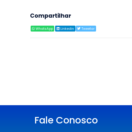
Compartilhar
WhatsApp
Linkedin
Tweetar
Fale Conosco