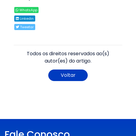
WhatsApp
Linkedin
Tweetar
Todos os direitos reservados ao(s)
autor(es) do artigo.
Voltar
Fale Conosco