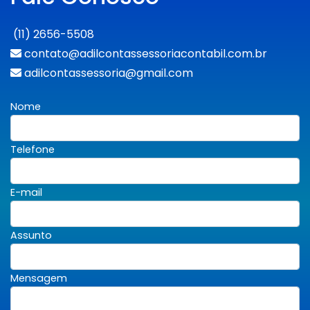
(11) 2656-5508
contato@adilcontassessoriacontabil.com.br
adilcontassessoria@gmail.com
Nome
Telefone
E-mail
Assunto
Mensagem