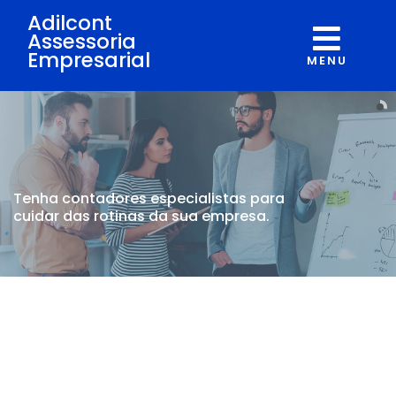
Adilcont
Assessoria
Empresarial
MENU
Tenha contadores
especialistas para
cuidar
das rotinas da sua empresa.