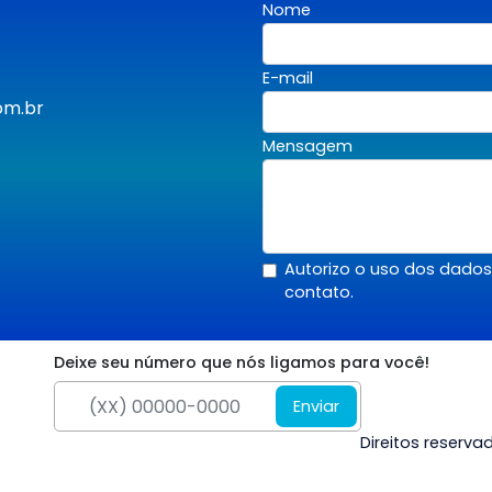
Nome
E-mail
om.br
Mensagem
Autorizo o uso dos dado
contato.
Deixe seu número que nós ligamos para você!
Enviar
Direitos reserv