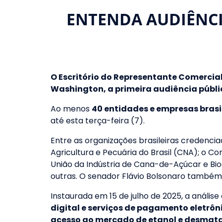
ENTENDA AUDIÊNCI
O Escritório do Representante Comercial
Washington, a primeira audiência públi
Ao menos
40 entidades e empresas brasi
até esta terça-feira (7).
Entre as organizações brasileiras credenc
Agricultura e Pecuária do Brasil (CNA); o C
União da Indústria de Cana-de-Açúcar e Bio
outras. O senador Flávio Bolsonaro também 
Instaurada em 15 de julho de 2025, a análise
digital e serviços de pagamento eletrôn
acesso ao mercado de etanol e desmata