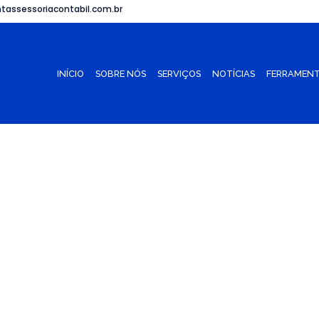
tassessoriacontabil.com.br
INÍCIO
SOBRE NÓS
SERVIÇOS
NOTÍCIAS
FERRAMENT