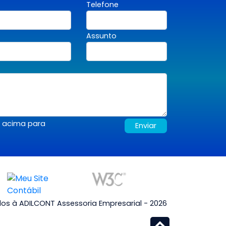
Telefone
Assunto
s acima para
Enviar
ados à ADILCONT Assessoria Empresarial - 2026