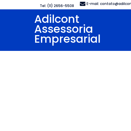
E-mail:
contato@adilcon
Tel: (11) 2656-5508
Adilcont
Assessoria
Empresarial