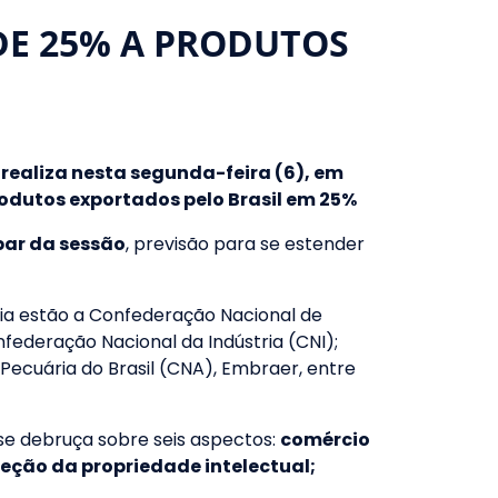
DE 25% A PRODUTOS
 realiza nesta segunda-feira (6), em
odutos exportados pelo Brasil em 25%
par da sessão
, previsão para se estender
cia estão a Confederação Nacional de
nfederação Nacional da Indústria (CNI);
Pecuária do Brasil (CNA), Embraer, entre
” se debruça sobre seis aspectos:
comércio
teção da propriedade intelectual;