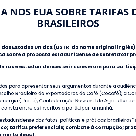
A NOS EUA SOBRE TARIFAS 
BRASILEIROS
 dos Estados Unidos (USTR, do nome original inglês)
ca sobre a proposta estadunidense de sobretaxar pr
leiras e estadunidenses se inscreveram para partici
iadas para apresentar seus argumentos durante a audiên
onselho Brasileiro de Exportadores de Café (Cecafé); a Co
energia (Unica); Confederação Nacional de Agricultura e 
consta entre os inscritos a participar, amanhã.
 estadunidense dos “atos, políticas e práticas brasileiras
ico; tarifas preferenciais; combate à corrupção; pro
mento ilegal.