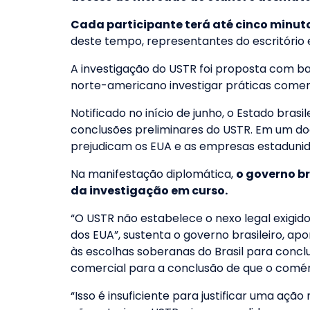
Cada participante terá até cinco minu
deste tempo, representantes do escritório 
A investigação do USTR foi proposta com ba
norte-americano investigar práticas comerci
Notificado no início de junho, o Estado bra
conclusões preliminares do USTR. Em um doc
prejudicam os EUA e as empresas estadunid
Na manifestação diplomática,
o governo br
da investigação em curso.
“O USTR não estabelece o nexo legal exigido 
dos EUA”, sustenta o governo brasileiro, a
às escolhas soberanas do Brasil para conclu
comercial para a conclusão de que o comérc
“Isso é insuficiente para justificar uma açã