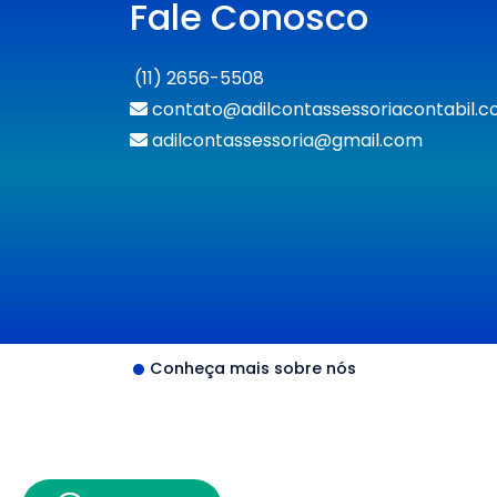
Fale Conosco
(11) 2656-5508
contato@adilcontassessoriacontabil.c
adilcontassessoria@gmail.com
Conheça mais sobre nós