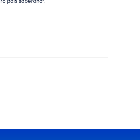
ro país soberano”.