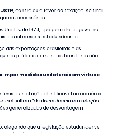
 USTR
, contra ou a favor da taxação. Ao final
lgarem necessárias.
s Unidos, de 1974, que permite ao governo
ais aos interesses estadunidenses.
ço das exportações brasileiras e as
ue as práticas comerciais brasileiras não
e impor medidas unilaterais em virtude
m ônus ou restrição identificável ao comércio
mercial saltam “da discordância em relação
mações generalizadas de desvantagem
ro, alegando que a legislação estadunidense