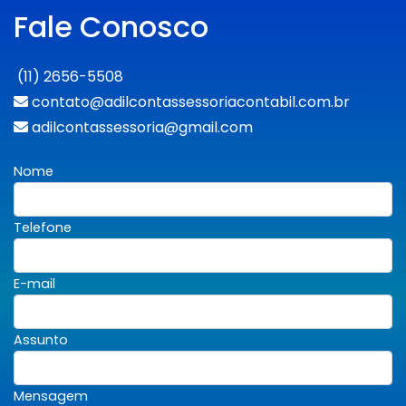
Fale Conosco
(11) 2656-5508
contato@adilcontassessoriacontabil.com.br
adilcontassessoria@gmail.com
Nome
Telefone
E-mail
Assunto
Mensagem